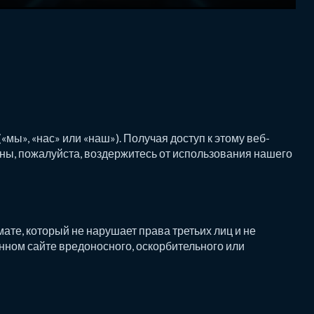
мы», «нас» или «наш»). Получая доступ к этому веб-
асны, пожалуйста, воздержитесь от использования нашего
ате, который не нарушает права третьих лиц и не
ном сайте вредоносного, оскорбительного или