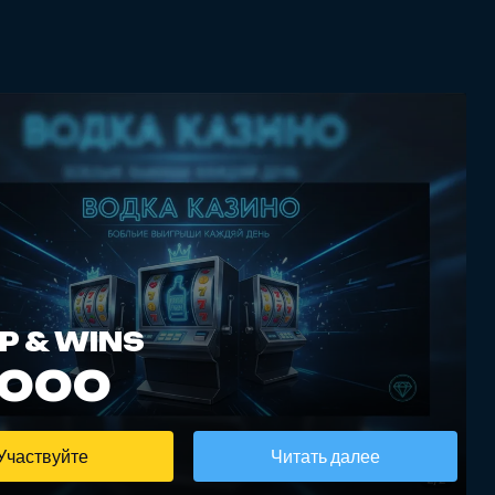
P & WINS
3000
Участвуйте
Читать далее