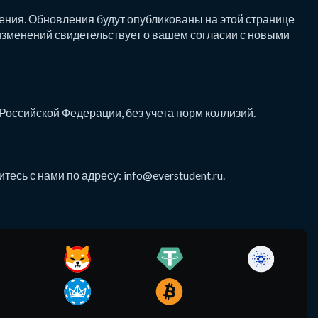
ения. Обновления будут опубликованы на этой странице
изменений свидетельствует о вашем согласии с новыми
Российской Федерации, без учета норм коллизий.
итесь с нами по адресу:
info@everstudent.ru
.