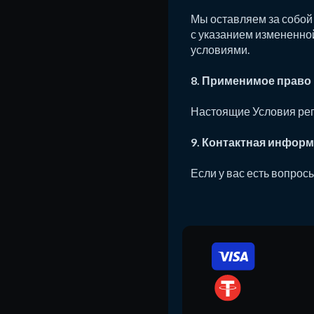
Мы оставляем за собой
с указанием измененно
условиями.
8. Применимое право
Настоящие Условия регу
9. Контактная инфор
Если у вас есть вопрос