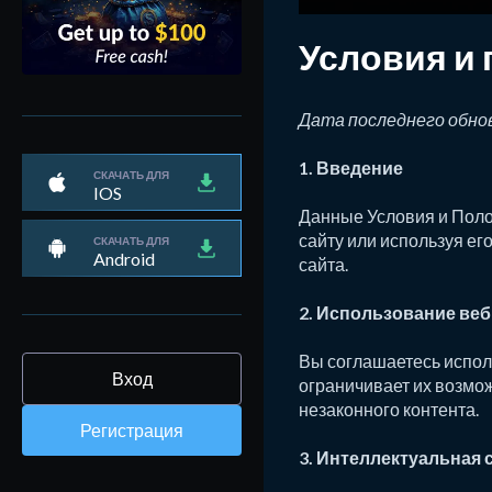
Условия и
Дата последнего обнов
1. Введение
СКАЧАТЬ ДЛЯ
IOS
Данные Условия и Полож
сайту или используя ег
СКАЧАТЬ ДЛЯ
Android
сайта.
2. Использование веб
Вы соглашаетесь исполь
Вход
ограничивает их возмо
незаконного контента.
Регистрация
3. Интеллектуальная 