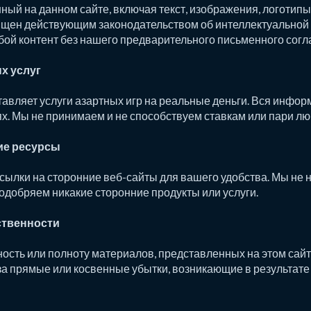
ный на данном сайте, включая текст, изображения, логотипы 
ищен действующим законодательством об интеллектуальной 
бой контент без нашего предварительного письменного согл
х услуг
тавляет услуги азартных игр на реальные деньги. Вся инф
х. Мы не принимаем и не способствуем ставкам или пари лю
ие ресурсы
ылки на сторонние веб-сайты для вашего удобства. Мы не н
одобряем никакие сторонние продукты или услуги.
ственности
ость или полноту материалов, представленных на этом сайте.
за прямые или косвенные убытки, возникающие в результате