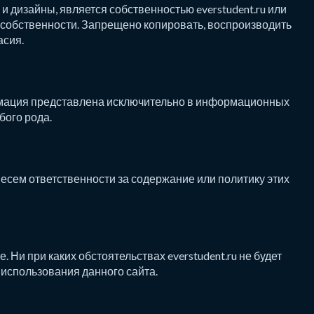
и дизайны, является собственностью everstudent.ru или
собственности. Запрещено копировать, воспроизводить
асия.
ормация представлена исключительно в информационных
бого рода.
есем ответственности за содержание или политику этих
 Ни при каких обстоятельствах everstudent.ru не будет
 использования данного сайта.