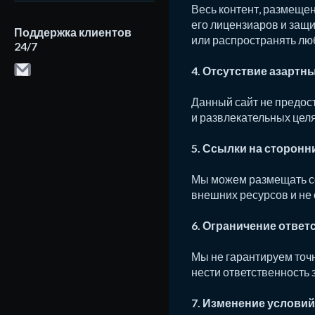
Весь контент, размещен
его лицензиаров и защ
Поддержка клиентов
или распространять лю
24/7
4. Отсутствие азартны
Данный сайт не предос
и развлекательных целя
5. Ссылки на сторонн
Мы можем размещать сс
внешних ресурсов и не 
6. Ограничение ответ
Мы не гарантируем точн
нести ответственность 
7. Изменение условий