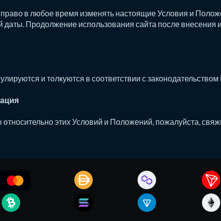
 право в любое время изменять настоящие Условия и Полож
й даты. Продолжение использования сайта после внесения 
лируются и толкуются в соответствии с законодательством 
мация
ы относительно этих Условий и Положений, пожалуйста, свяж