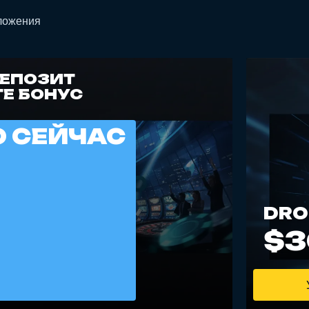
оложения
ДЕПОЗИТ
Е БОНУС
 СЕЙЧАС
DRO
$