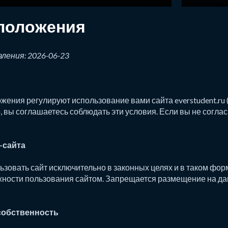
 положения
ления: 2026-06-23
ения регулируют использование вами сайта everstudent.ru («
о, вы соглашаетесь соблюдать эти условия. Если вы не согл
-сайта
зовать сайт исключительно в законных целях и в таком форм
жности пользования сайтом. Запрещается размещение на дан
собственность